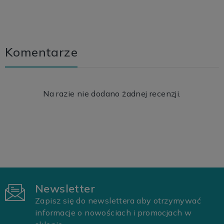
Komentarze
Na razie nie dodano żadnej recenzji.
Newsletter
Zapisz się do newslettera aby otrzymywać
informacje o nowościach i promocjach w