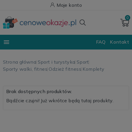
Moje konto
0

FAQ
Kontakt
Strona główna
Sport i turystyka
Sport
Sporty walki, fitnes
Odzież fitness
Komplety
Brak dostępnych produktów.
Bądźcie czujni! Już wkrótce będą tutaj produkty.