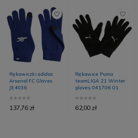
Rękawiczki adidas
Rękawice Puma
Arsenal FC Gloves
teamLIGA 21 Winter
JE4036
gloves 041706 01
137,76 zł
62,00 zł