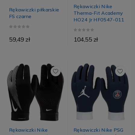
Rękawiczki Nike
Rękawiczki piłkarskie
Therma-Fit Academy
FS czarne
HO24 Jr HF0547-011
59,49 zł
104,55 zł
Rękawiczki Nike
Rękawiczki Nike PSG