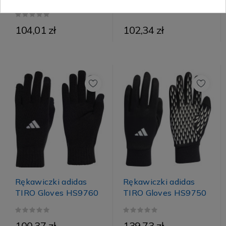
104,01 zł
102,34 zł
Rękawiczki adidas
Rękawiczki adidas
TIRO Gloves HS9760
TIRO Gloves HS9750
100,37 zł
139,73 zł