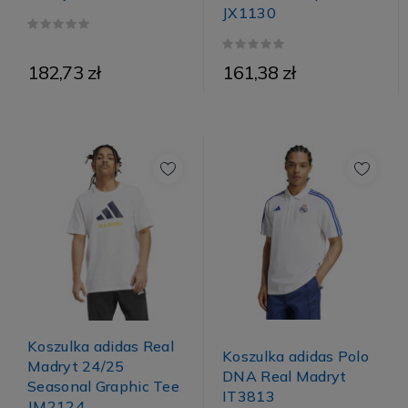
JX1130
182,73 zł
161,38 zł
Koszulka adidas Real
Koszulka adidas Polo
Madryt 24/25
DNA Real Madryt
Seasonal Graphic Tee
IT3813
JM2124