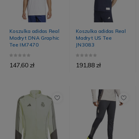
Koszulka adidas Real
Koszulka adidas Real
Madryt DNA Graphic
Madryt US Tee
Tee IM7470
JN3083
147,60 zł
191,88 zł