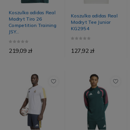
Koszulka adidas Real
Koszulka adidas Real
Madryt Tiro 26
Madryt Tee Junior
Competition Training
KG2954
JSY...
219,09 zł
127,92 zł