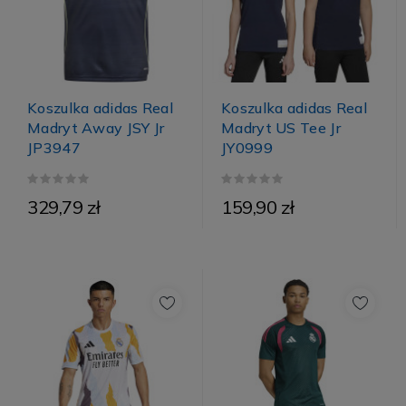
Koszulka adidas Real
Koszulka adidas Real
Madryt Away JSY Jr
Madryt US Tee Jr
JP3947
JY0999
329,79 zł
159,90 zł