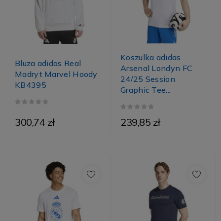
Koszulka adidas
Bluza adidas Real
Arsenal Londyn FC
Madryt Marvel Hoody
24/25 Session
KB4395
Graphic Tee...
300,74 zł
239,85 zł