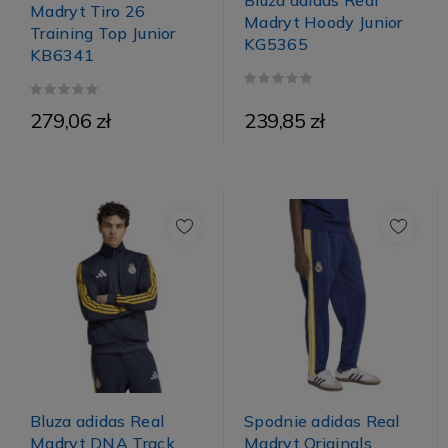
Madryt Tiro 26
Madryt Hoody Junior
Training Top Junior
KG5365
KB6341
279,06 zł
239,85 zł
Bluza adidas Real
Spodnie adidas Real
Madryt DNA Track
Madryt Originals