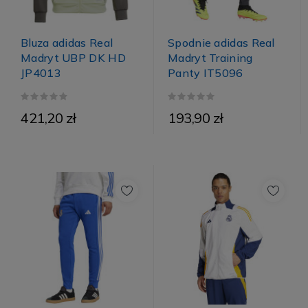
Bluza adidas Real
Spodnie adidas Real
Madryt UBP DK HD
Madryt Training
JP4013
Panty IT5096
421,20 zł
193,90 zł