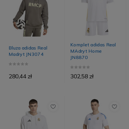
Komplet adidas Real
Bluza adidas Real
MAdryt Home
Madryt JN3074
JN8870
280,44 zł
302,58 zł