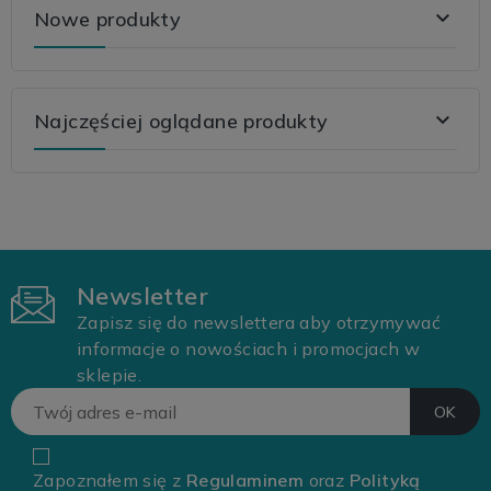

Nowe produkty

Najczęściej oglądane produkty
Newsletter
Zapisz się do newslettera aby otrzymywać
informacje o nowościach i promocjach w
sklepie.
Zapoznałem się z
Regulaminem
oraz
Polityką