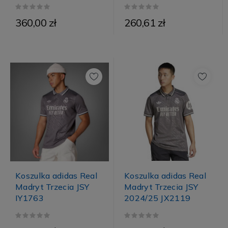
360,00 zł
260,61 zł
Koszulka adidas Real
Koszulka adidas Real
Madryt Trzecia JSY
Madryt Trzecia JSY
2024/25 JX2119
IY1763