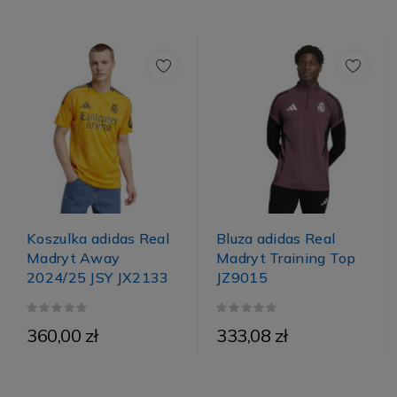
Koszulka adidas Real
Bluza adidas Real
Madryt Away
Madryt Training Top
2024/25 JSY JX2133
JZ9015
360,00 zł
333,08 zł