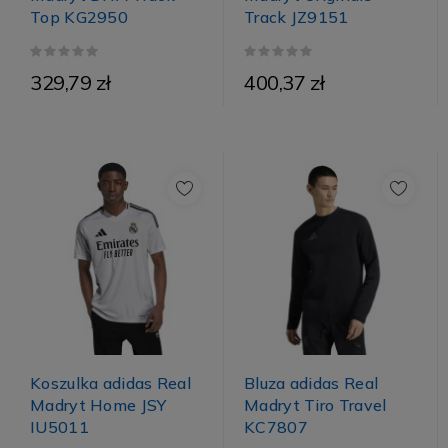
Top KG2950
Track JZ9151
329,79 zł
400,37 zł
Koszulka adidas Real
Bluza adidas Real
Madryt Home JSY
Madryt Tiro Travel
IU5011
KC7807