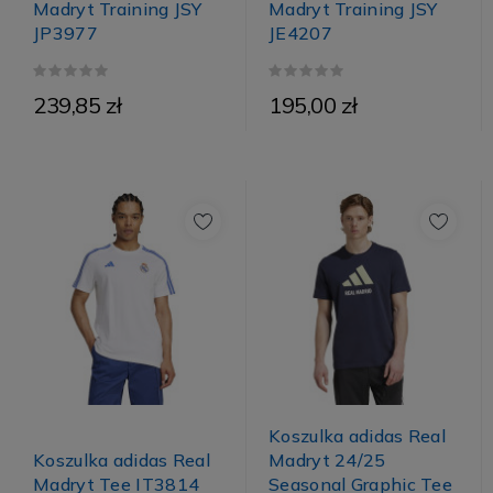
Madryt Training JSY
Madryt Training JSY
JP3977
JE4207
239,85 zł
195,00 zł
Koszulka adidas Real
Koszulka adidas Real
Madryt 24/25
Madryt Tee IT3814
Seasonal Graphic Tee