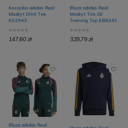
Koszulka adidas Real
Bluza adidas Real
Madryt DNA Tee
Madryt Tiro 26
KG2943
Training Top KB6343
147,60 zł
329,79 zł
Bluza adidas Real
Bluza adidas Real