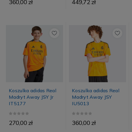
360,00 zł
449,72 zł
Koszulka adidas Real
Koszulka adidas Real
Madryt Away JSY Jr
Madryt Away JSY
IT5177
IU5013
270,00 zł
360,00 zł